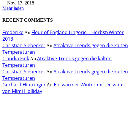
Nov. 17, 2018
Mehr laden
RECENT COMMENTS
Frederike
Fleur of England Lingerie – Herbst/Winter
An
2018
Christian Siebecker
Atraktive Trends gegen die kalten
An
Temperaturen
Claudia Fink
Atraktive Trends gegen die kalten
An
Temperaturen
Christian Siebecker
Atraktive Trends gegen die kalten
An
Temperaturen
Gerhard Hintringer
Ein warmer Winter mit Dessous
An
von Mimi Holliday
EDITOR PICKS
Rebecca Mir – Sexy Dessous und Unterwäsche – Hunkemöller