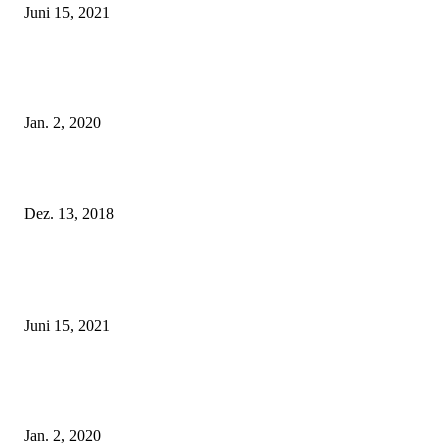
Juni 15, 2021
Tatu Couture Lingerie – Eine neue Kollektion, die unwiderstehlicher denn 
ist!
Jan. 2, 2020
Fleur of England Lingerie – Herbst/Winter 2018
Dez. 13, 2018
POPULAR POSTS
Rebecca Mir – Sexy Dessous und Unterwäsche – Hunkemöller
Juni 15, 2021
Tatu Couture Lingerie – Eine neue Kollektion, die unwiderstehlicher denn 
ist!
Jan. 2, 2020