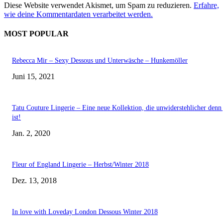
Diese Website verwendet Akismet, um Spam zu reduzieren.
Erfahre,
wie deine Kommentardaten verarbeitet werden.
MOST POPULAR
Rebecca Mir – Sexy Dessous und Unterwäsche – Hunkemöller
Juni 15, 2021
Tatu Couture Lingerie – Eine neue Kollektion, die unwiderstehlicher denn 
ist!
Jan. 2, 2020
Fleur of England Lingerie – Herbst/Winter 2018
Dez. 13, 2018
In love with Loveday London Dessous Winter 2018