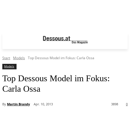
Start
Models
Top Dessous Model im Fokus: Carla Ossa
Models
Top Dessous Model im Fokus:
Carla Ossa
By
Martin Brandy
Apr. 10, 2013
3898
0