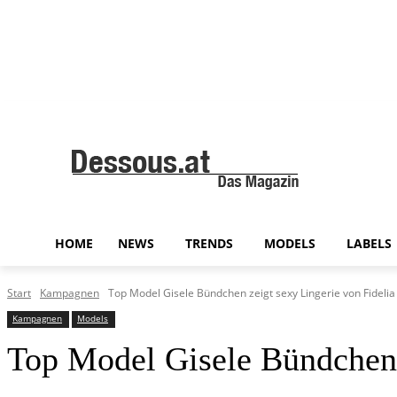
HOME
NEWS
TRENDS
MODELS
LABELS
Start
Kampagnen
Top Model Gisele Bündchen zeigt sexy Lingerie von Fidelia
Kampagnen
Models
Top Model Gisele Bündchen 