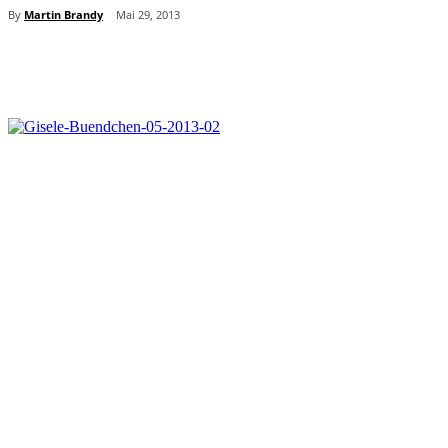
By
Martin Brandy
Mai 29, 2013
Teilen