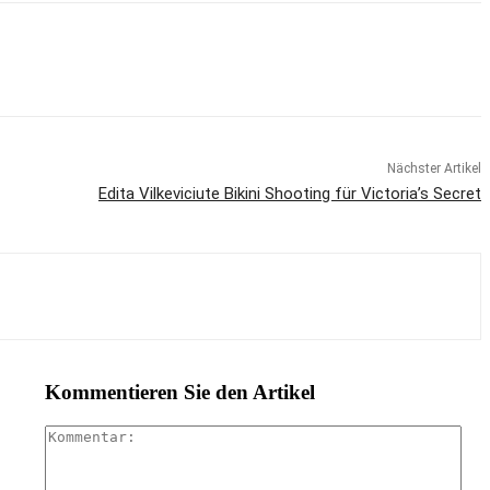
Nächster Artikel
Edita Vilkeviciute Bikini Shooting für Victoria’s Secret
Kommentieren Sie den Artikel
Kom