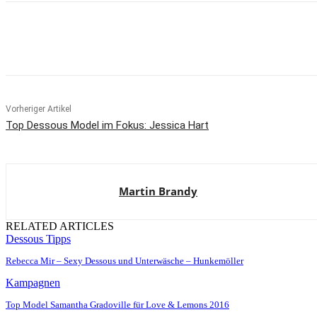
Teilen
Vorheriger Artikel
Top Dessous Model im Fokus: Jessica Hart
Martin Brandy
RELATED ARTICLES
Dessous Tipps
Rebecca Mir – Sexy Dessous und Unterwäsche – Hunkemöller
Kampagnen
Top Model Samantha Gradoville für Love & Lemons 2016