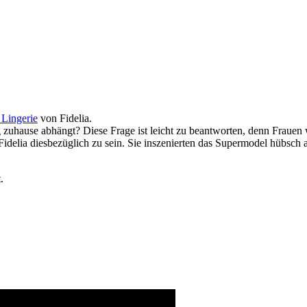
 Lingerie
von Fidelia.
uhause abhängt? Diese Frage ist leicht zu beantworten, denn Frauen w
Fidelia diesbezüglich zu sein. Sie inszenierten das Supermodel hübsch a
.