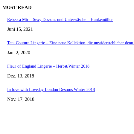
MOST READ
Rebecca Mir – Sexy Dessous und Unterwäsche – Hunkemöller
Juni 15, 2021
Tatu Couture Lingerie – Eine neue Kollektion, die unwiderstehlicher denn j
Jan. 2, 2020
Fleur of England Lingerie – Herbst/Winter 2018
Dez. 13, 2018
In love with Loveday London Dessous Winter 2018
Nov. 17, 2018
EDITOR PICKS