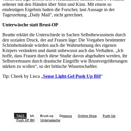
seltener mit den Händen über Stirn und Kinn. Mit einem so
eindeutigen Ergebnis hatten die Forscher, laut Aussage in der
Tageszeitung „Daily Mail“, nicht gerechnet.
Unterwäsche statt Brust-OP
Beattie erklärt die Unterschiede in Sachen Selbstbewusstsein durch
den sozialen Druck, der auf Frauen läge: Die Vorgaben bestimmter
Schönheitsideale würden auch die Wahrnehmung des eigenen
Körpers verändern und damit unbewusst auch das Verhalten. „Ich
hoffe, dass Frauen durch diese Studie davon abgehalten werden, ihr
Selbstvertrauen durch drastische Eingriffe wie Brustvergrößerungen
stärken zu wollen“, so der britische Wissenschaftler.
Tip: Cheek by Lisca „
Sense Light-Gel Push Up BH
“
TAGS
bh
Brust-op
Dessous
Online Shop
Push Up
Push UP BH
Unterwäsche