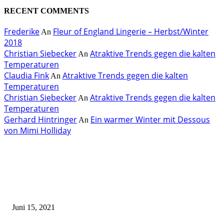
RECENT COMMENTS
Frederike
Fleur of England Lingerie – Herbst/Winter
An
2018
Christian Siebecker
Atraktive Trends gegen die kalten
An
Temperaturen
Claudia Fink
Atraktive Trends gegen die kalten
An
Temperaturen
Christian Siebecker
Atraktive Trends gegen die kalten
An
Temperaturen
Gerhard Hintringer
Ein warmer Winter mit Dessous
An
von Mimi Holliday
EDITOR PICKS
Rebecca Mir – Sexy Dessous und Unterwäsche – Hunkemöller
Juni 15, 2021