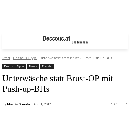
Start
Dessous Tipps
Unterwäsche statt Brust-OP mit Push-up-BHs
Dessous Tipps
News
Trends
Unterwäsche statt Brust-OP mit
Push-up-BHs
By
Martin Brandy
Apr. 1, 2012
1339
1