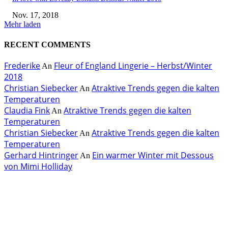
Nov. 17, 2018
Mehr laden
RECENT COMMENTS
Frederike
Fleur of England Lingerie – Herbst/Winter
An
2018
Christian Siebecker
Atraktive Trends gegen die kalten
An
Temperaturen
Claudia Fink
Atraktive Trends gegen die kalten
An
Temperaturen
Christian Siebecker
Atraktive Trends gegen die kalten
An
Temperaturen
Gerhard Hintringer
Ein warmer Winter mit Dessous
An
von Mimi Holliday
EDITOR PICKS