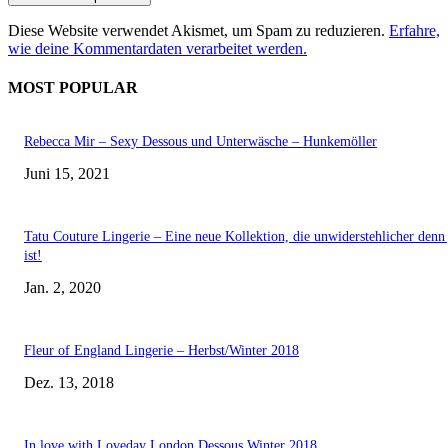
Diese Website verwendet Akismet, um Spam zu reduzieren.
Erfahre,
wie deine Kommentardaten verarbeitet werden.
MOST POPULAR
Rebecca Mir – Sexy Dessous und Unterwäsche – Hunkemöller
Juni 15, 2021
Tatu Couture Lingerie – Eine neue Kollektion, die unwiderstehlicher denn 
ist!
Jan. 2, 2020
Fleur of England Lingerie – Herbst/Winter 2018
Dez. 13, 2018
In love with Loveday London Dessous Winter 2018