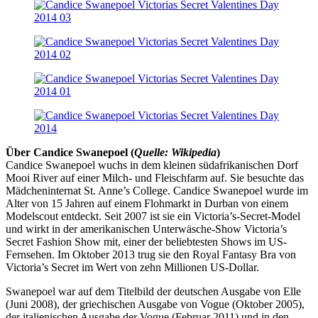
Über Candice Swanepoel (
Quelle: Wikipedia
)
Candice Swanepoel wuchs in dem kleinen südafrikanischen Dorf
Mooi River auf einer Milch- und Fleischfarm auf. Sie besuchte das
Mädcheninternat St. Anne’s College. Candice Swanepoel wurde im
Alter von 15 Jahren auf einem Flohmarkt in Durban von einem
Modelscout entdeckt. Seit 2007 ist sie ein Victoria’s-Secret-Model
und wirkt in der amerikanischen Unterwäsche-Show Victoria’s
Secret Fashion Show mit, einer der beliebtesten Shows im US-
Fernsehen. Im Oktober 2013 trug sie den Royal Fantasy Bra von
Victoria’s Secret im Wert von zehn Millionen US-Dollar.
Swanepoel war auf dem Titelbild der deutschen Ausgabe von Elle
(Juni 2008), der griechischen Ausgabe von Vogue (Oktober 2005),
der italienischen Ausgabe der Vogue (Februar 2011) und in den